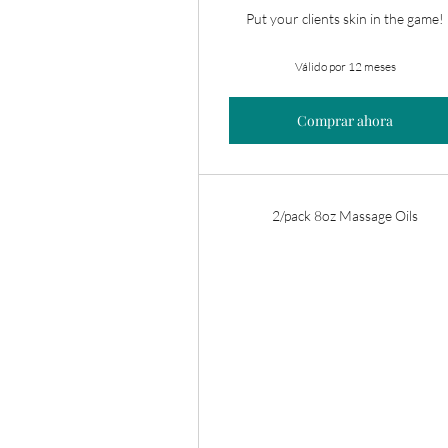
Put your clients skin in the game!
Válido por 12 meses
Comprar ahora
2/pack 8oz Massage Oils