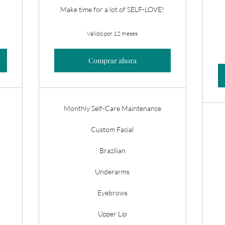
Make time for a lot of SELF-LOVE!
Válido por 12 meses
Comprar ahora
Monthly Self-Care Maintenance
Custom Facial
Brazilian
Underarms
Eyebrows
Upper Lip