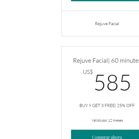
Rejuve Facial
Rejuve Facial| 60 minute
US$
585
BUY 9 GET 3 FREE| 25% OFF
Válido por 12 meses
Comprar ahora