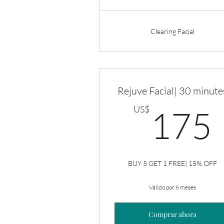
Clearing Facial
Rejuve Facial| 30 minute
US$
175
BUY 5 GET 1 FREE| 15% OFF
Válido por 6 meses
Comprar ahora