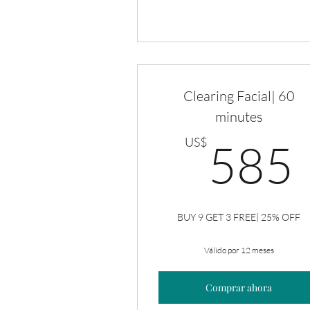
Clearing Facial| 60
minutes
US$
585
BUY 9 GET 3 FREE| 25% OFF
Válido por 12 meses
Comprar ahora