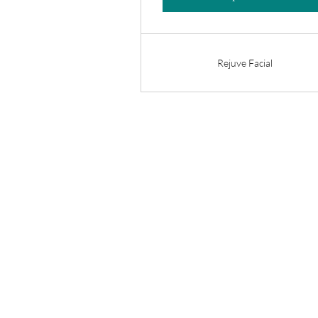
Rejuve Facial
Enter your email here