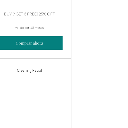
BUY 9 GET 3 FREE| 25% OFF
Válido por 12 meses
Comprar ahora
Clearing Facial