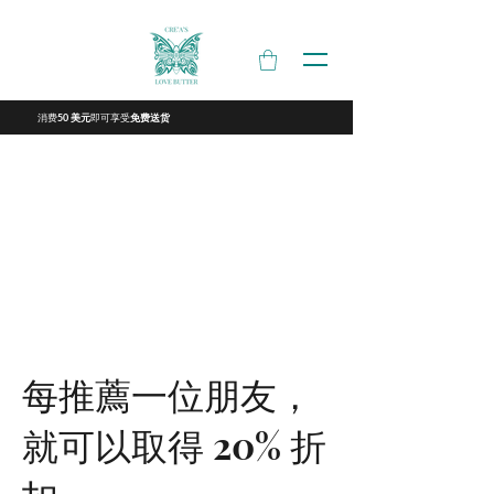
消费
即可享受
50 美元
免费送货
每推薦一位朋友，
就可以取得 20% 折