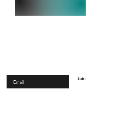
你在
名单上吗？
加入即可获得独家优惠和折扣
Enter your email here
Join
店铺
女性