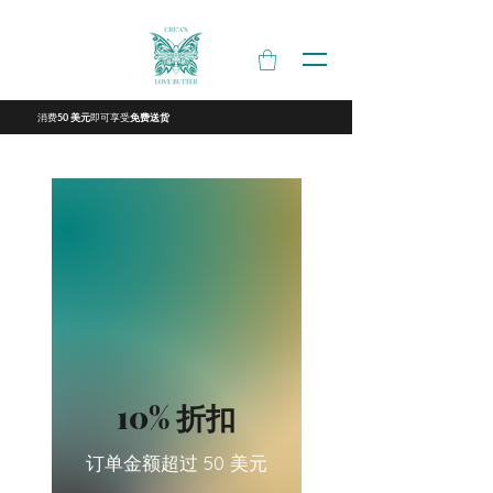
消费
即可享受
50 美元
免费送货
10% 折扣
订单金额超过 50 美元